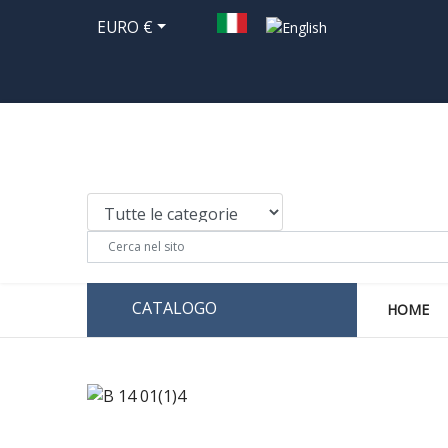
EURO €
CATALOGO
HOME