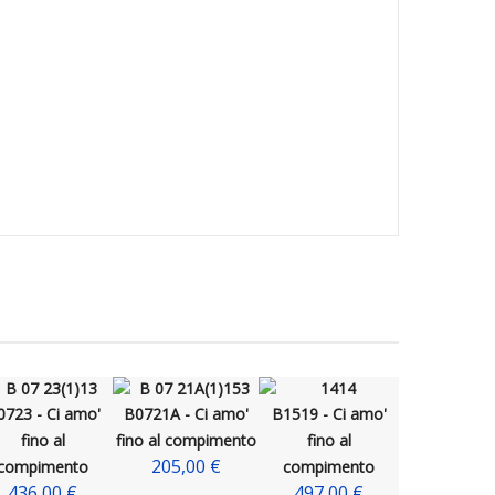
0723 - Ci amo'
B0721A - Ci amo'
B1519 - Ci amo'
fino al
fino al compimento
fino al
205,00 €
compimento
compimento
436,00 €
497,00 €