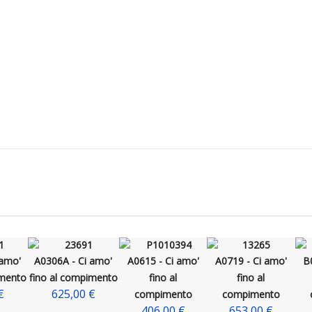
 amo'
A0306A - Ci amo'
A0615 - Ci amo'
A0719 - Ci amo'
B
imento
fino al compimento
fino al
fino al
€
625,00 €
compimento
compimento
406,00 €
653,00 €