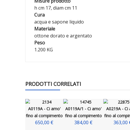
Misure prodotto
h cm 17, diam cm 11
Cura
acqua e sapone liquido
Materiale
ottone dorato e argentato
Peso
1.200 KG
PRODOTTI CORRELATI
A0119A - Ci amo'
A0119A/1 - Ci amo'
A0219A - Ci
fino al compimento
fino al compimento
fino al comp
650,00 €
384,00 €
363,00 