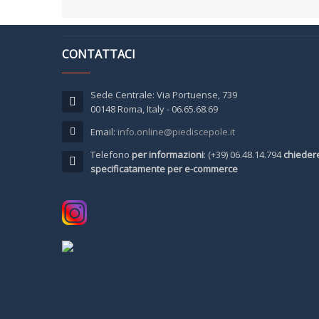
CONTATTACI
Sede Centrale: Via Portuense, 739
00148 Roma, Italy - 06.65.68.69
Email:
info.online@piediscepole.it
Telefono
per informazioni
: (+39) 06.48.14.794
chieder
specificatamente per e-commerce