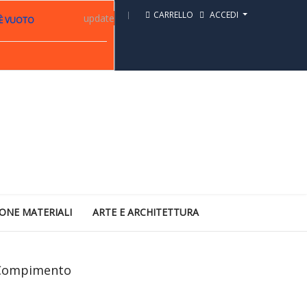
CARRELLO
ACCEDI
update
 È VUOTO
ONE MATERIALI
ARTE E ARCHITETTURA
l Compimento