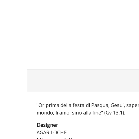
"Or prima della festa di Pasqua, Gesu', sap
mondo, li amo' sino alla fine" (Gv 13,1).
Designer
AGAR LOCHE