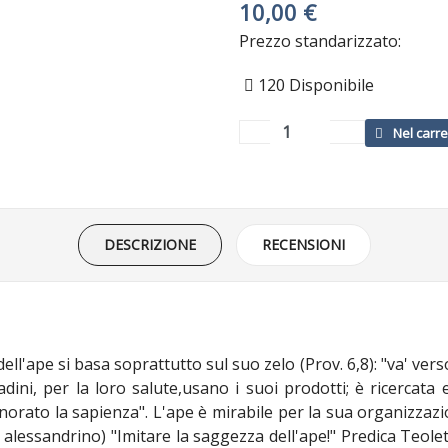
10,00 €
Prezzo standarizzato:
120
Disponibile
DESCRIZIONE
RECENSIONI
 dell'ape si basa soprattutto sul suo zelo (Prov. 6,8): "va' ve
adini, per la loro salute,usano i suoi prodotti; è ricercat
onorato la sapienza". L'ape è mirabile per la sua organizzazio
alessandrino) "Imitare la saggezza dell'ape!" Predica Teoletto