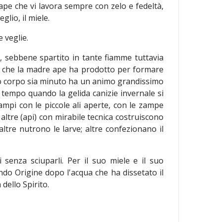
ape che vi lavora sempre con zelo e fedeltà,
glio, il miele.
e veglie.
), sebbene spartito in tante fiamme tuttavia
te, che la madre ape ha prodotto per formare
 suo corpo sia minuto ha un animo grandissimo
el tempo quando la gelida canizie invernale si
campi con le piccole ali aperte, con le zampe
altre (api) con mirabile tecnica costruiscono
 altre nutrono le larve; altre confezionano il
i senza sciuparli. Per il suo miele e il suo
ondo Origine dopo l'acqua che ha dissetato il
 dello Spirito.