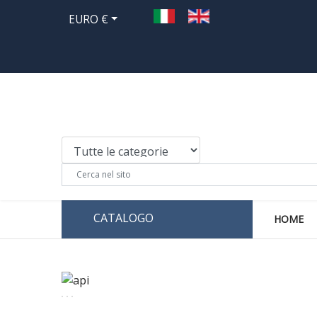
EURO €
CATALOGO
HOME