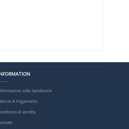
INFORMATION
nformazioni sulla Spedizione
etodi di Pagamento
ondizioni di vendita
ontatti