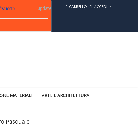
CARRELLO
ACCEDI
update
 È VUOTO
ONE MATERIALI
ARTE E ARCHITETTURA
ero Pasquale