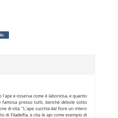
rso l'ape e osserva come è laboriosa, e quanto
a e famosa presso tutti, benchè debole sotto
ne di vita. "L'ape succhia dal fiore un intero
 di Filadelfia, e cita le api come esempio di