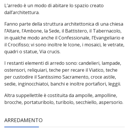
L’arredo è un modo di abitare lo spazio creato
dall’architettura.
Fanno parte della struttura architettonica di una chiesa
l’Altare, l’Ambone, la Sede, il Battistero, il Tabernacolo,
in qualche modo anche il Confessionale, l’Evangeliario e
il Crocifisso; vi sono inoltre le Icone, i mosaici, le vetrate,
quadri o statue, Via crucis.
I restanti elementi di arredo sono: candelieri, lampade,
ostensori, reliquiari, teche per recare il Viatico, teche
per custodire il Santissimo Sacramento, croce astile,
sedie, inginocchiatoi, banchi e inoltre portafiori, leggii.
Altra suppellettile è costituita da ampolle, ampolline,
brocche, portaturibolo, turibolo, secchiello, aspersorio.
ARREDAMENTO