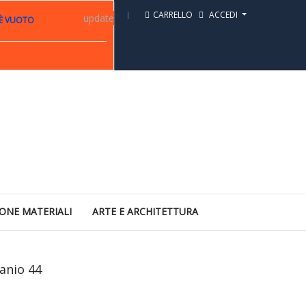
CARRELLO
ACCEDI
update
 È VUOTO
ONE MATERIALI
ARTE E ARCHITETTURA
tanio 44