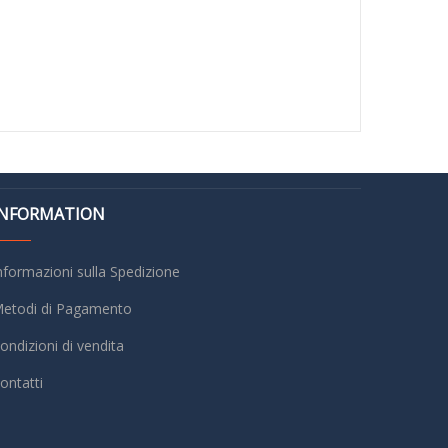
INFORMATION
nformazioni sulla Spedizione
etodi di Pagamento
ondizioni di vendita
ontatti