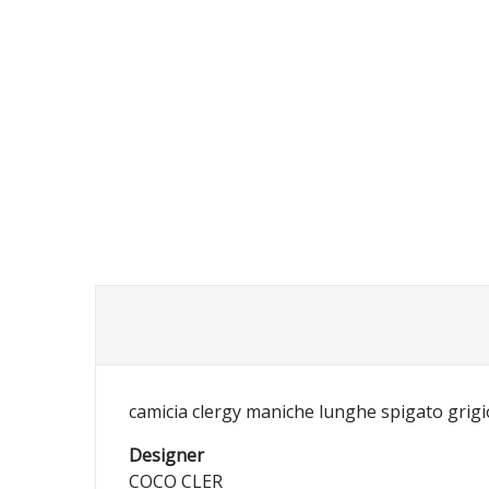
camicia clergy maniche lunghe spigato grigi
Designer
COCO CLER