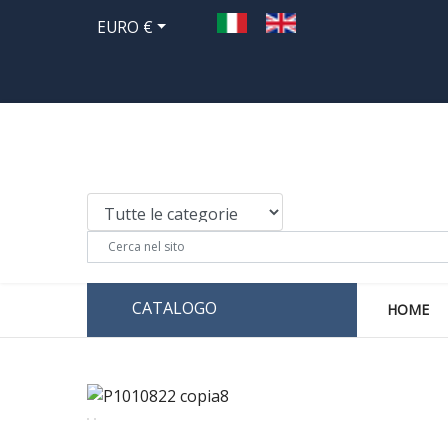
EURO €
CATALOGO
HOME