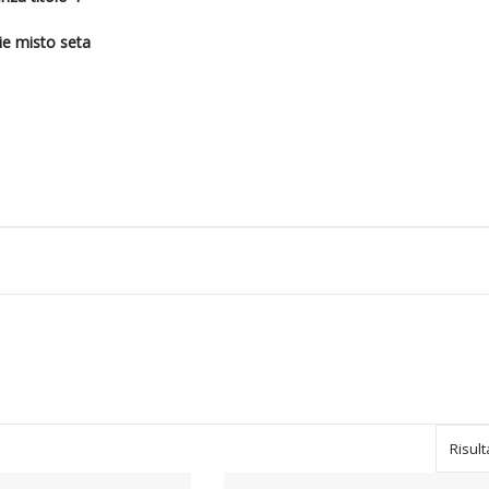
ie misto seta
Risult