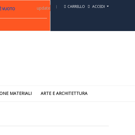
CARRELLO
ACCEDI
update
 È VUOTO
ONE MATERIALI
ARTE E ARCHITETTURA