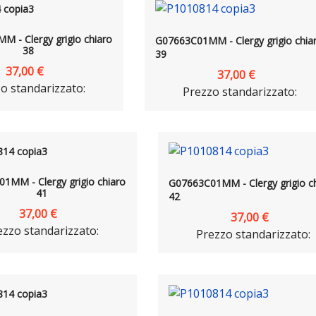
 - Clergy grigio chiaro
G07663C01MM - Clergy grigio chia
38
39
37,00 €
37,00 €
o standarizzato:
Prezzo standarizzato:
1MM - Clergy grigio chiaro
G07663C01MM - Clergy grigio c
41
42
37,00 €
37,00 €
ezzo standarizzato:
Prezzo standarizzato: