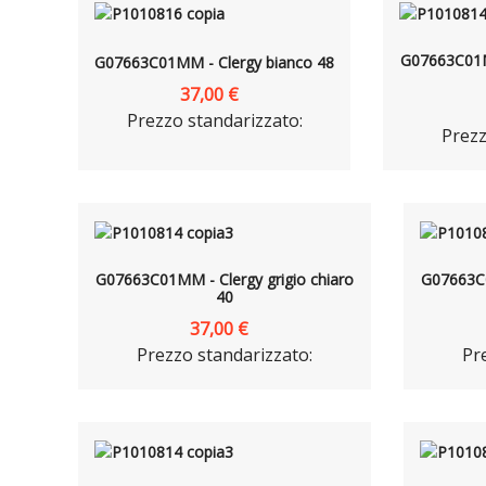
G07663C01MM
G07663C01MM - Clergy bianco 48
37,00 €
Prezzo standarizzato:
Prezz
G07663C01MM - Clergy grigio chiaro
G07663C0
40
37,00 €
Prezzo standarizzato:
Pr