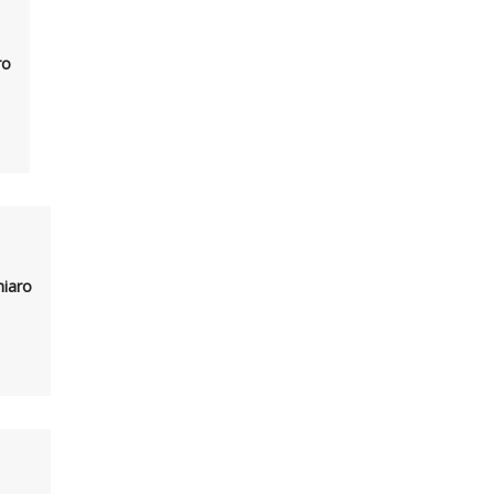
ro
hiaro