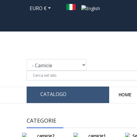
EURO €
CATALOGO
HOME
CATEGORIE