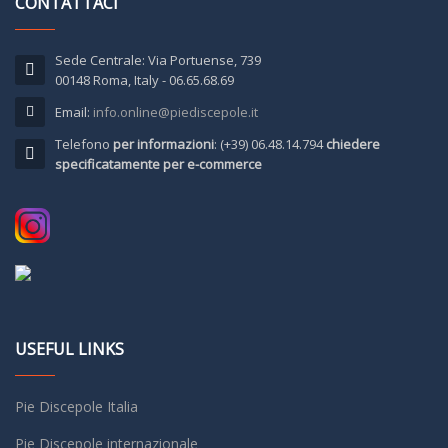
CONTATTACI
Sede Centrale: Via Portuense, 739
00148 Roma, Italy - 06.65.68.69
Email:
info.online@piediscepole.it
Telefono
per informazioni
: (+39) 06.48.14.794
chiedere
specificatamente per e-commerce
USEFUL LINKS
Pie Discepole Italia
Pie Discepole internazionale