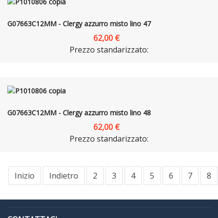
G07663C12MM - Clergy azzurro misto lino 47
62,00 €
Prezzo standarizzato:
G07663C12MM - Clergy azzurro misto lino 48
62,00 €
Prezzo standarizzato:
Inizio
Indietro
2
3
4
5
6
7
8