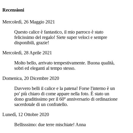
Recensioni
Mercoledì, 26 Maggio 2021
Questo calice è fantastico, il mio parroco è stato
felicissimo del regalo! Siete super veloci e sempre
disponibili, grazie!
Mercoledì, 28 Aprile 2021
Molto bello, arrivato tempestivamente. Buona qualità,
sobri ed eleganti al tempo stesso.
Domenica, 20 Dicembre 2020
Davvero belli il calice e la patena! Forse l'interno è un
po' più chiaro di come appare nella foto. È stato un
dono graditissimo per il 60º anniversario di ordinazione
sacerdotale di un confratello.
Lunedì, 12 Ottobre 2020
Bellisssimo: due terre mischiate! Anna