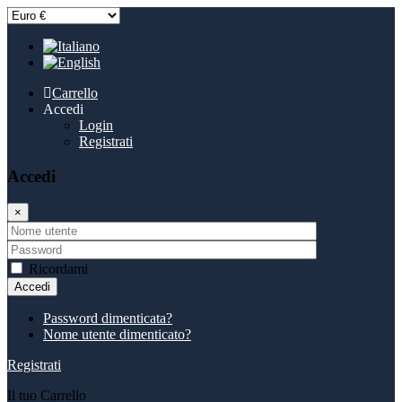
Carrello
Accedi
Login
Registrati
Accedi
×
Ricordami
Accedi
Password dimenticata?
Nome utente dimenticato?
Registrati
Il tuo Carrello