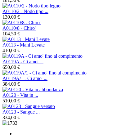
181,50 €
A0110/2 - Nodo tipo ...
130,00 €
A0110/8 - Chiro'
104,50 €
A0113 - Mani Levate
410,00 €
A0119A - Ci amo' ...
650,00 €
A0119A/1 - Ci amo' ...
384,00 €
A0120 - Vita in ...
510,00 €
A0123 - Sangue ...
334,00 €