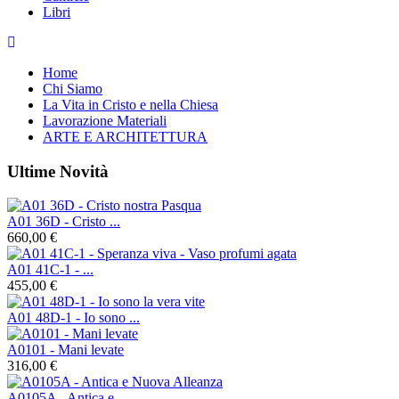
Libri
Home
Chi Siamo
La Vita in Cristo e nella Chiesa
Lavorazione Materiali
ARTE E ARCHITETTURA
Ultime Novità
A01 36D - Cristo ...
660,00 €
A01 41C-1 - ...
455,00 €
A01 48D-1 - Io sono ...
A0101 - Mani levate
316,00 €
A0105A - Antica e ...