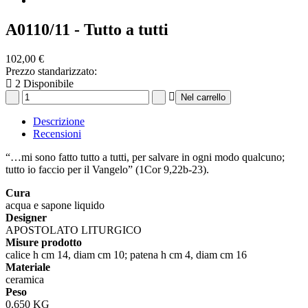
A0110/11 - Tutto a tutti
102,00 €
Prezzo standarizzato:
2
Disponibile
Descrizione
Recensioni
“…mi sono fatto tutto a tutti, per salvare in ogni modo qualcuno;
tutto io faccio per il Vangelo” (1Cor 9,22b-23).
Cura
acqua e sapone liquido
Designer
APOSTOLATO LITURGICO
Misure prodotto
calice h cm 14, diam cm 10; patena h cm 4, diam cm 16
Materiale
ceramica
Peso
0.650 KG