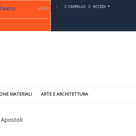
CARRELLO
ACCEDI
update
 È VUOTO
ONE MATERIALI
ARTE E ARCHITETTURA
 Apostoli