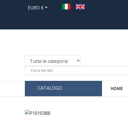
EURO €
CATALOGO
HOME