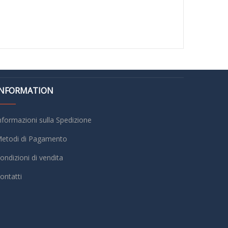
INFORMATION
nformazioni sulla Spedizione
etodi di Pagamento
ondizioni di vendita
ontatti