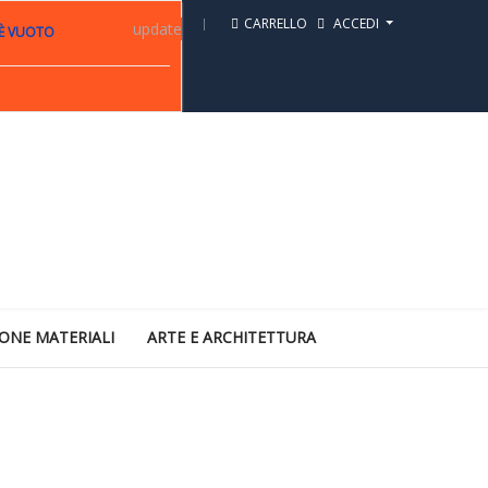
CARRELLO
ACCEDI
update
 È VUOTO
ONE MATERIALI
ARTE E ARCHITETTURA