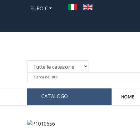
EURO €
CATALOGO
HOME