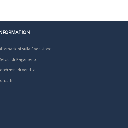
INFORMATION
nformazioni sulla Spedizione
etodi di Pagamento
ondizioni di vendita
ontatti