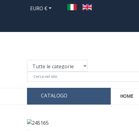
EURO €
CATALOGO
HOME