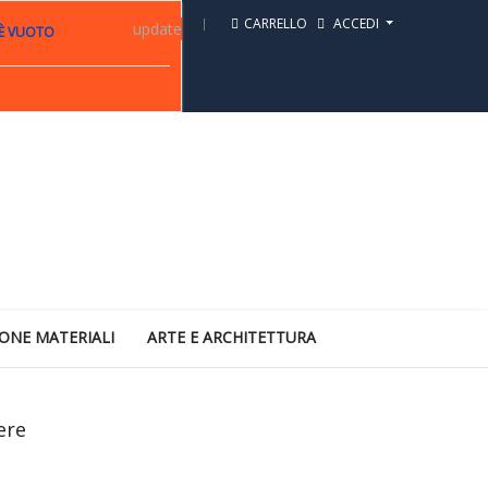
CARRELLO
ACCEDI
update
 È VUOTO
ONE MATERIALI
ARTE E ARCHITETTURA
ere