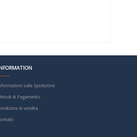
INFORMATION
nformazioni sulla Spedizione
etodi di Pagamento
ondizioni di vendita
ontatti