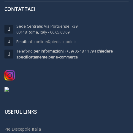
CONTATTACI
Sede Centrale: Via Portuense, 739
00148 Roma, Italy - 06.65.68.69
Email:
info.online@piediscepole.it
Telefono
per informazioni
: (+39) 06.48.14.794
chiedere
specificatamente per e-commerce
USEFUL LINKS
Pie Discepole Italia