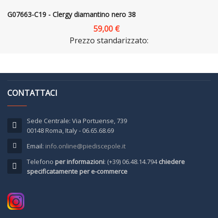
G07663-C19 - Clergy diamantino nero 38
59,00 €
Prezzo standarizzato:
CONTATTACI
Sede Centrale: Via Portuense, 739
00148 Roma, Italy - 06.65.68.69
Email:
info.online@piediscepole.it
Telefono
per informazioni
: (+39) 06.48.14.794
chiedere
specificatamente per e-commerce