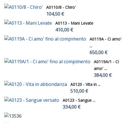
A0110/8 - Chiro'
104,50 €
A0113 - Mani Levate
410,00 €
A0119A - Ci amo'
...
650,00 €
A0119A/1 - Ci
amo' ...
384,00 €
A0120 - Vita in ...
510,00 €
A0123 - Sangue ...
334,00 €