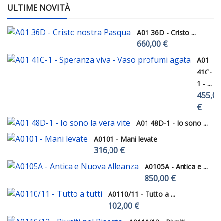
ULTIME NOVITÀ
A01 36D - Cristo ...
660,00 €
A01
41C-
1 - ...
455,00
€
A01 48D-1 - Io sono ...
A0101 - Mani levate
316,00 €
A0105A - Antica e ...
850,00 €
A0110/11 - Tutto a ...
102,00 €