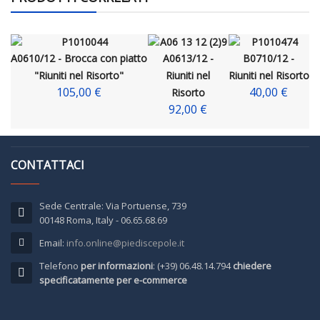
A0610/12 - Brocca con piatto
A0613/12 -
B0710/12 -
"Riuniti nel Risorto"
Riuniti nel
Riuniti nel Risorto
105,00 €
40,00 €
Risorto
92,00 €
CONTATTACI
Sede Centrale: Via Portuense, 739
00148 Roma, Italy - 06.65.68.69
Email:
info.online@piediscepole.it
Telefono
per informazioni
: (+39) 06.48.14.794
chiedere
specificatamente per e-commerce