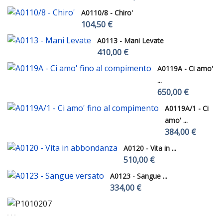
A0110/8 - Chiro'
104,50 €
A0113 - Mani Levate
410,00 €
A0119A - Ci amo'
...
650,00 €
A0119A/1 - Ci
amo' ...
384,00 €
A0120 - Vita in ...
510,00 €
A0123 - Sangue ...
334,00 €