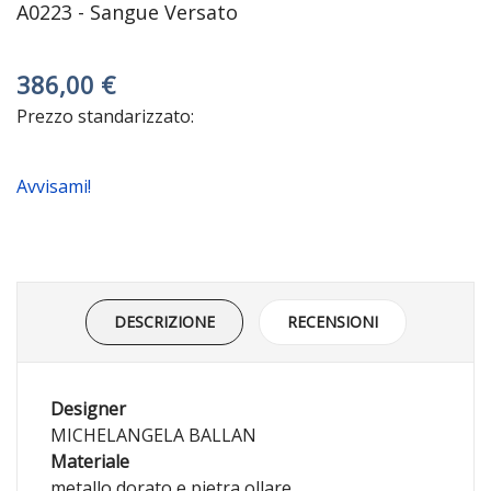
A0223 - Sangue Versato
386,00 €
Prezzo standarizzato:
Avvisami!
DESCRIZIONE
RECENSIONI
Designer
MICHELANGELA BALLAN
Materiale
metallo dorato e pietra ollare