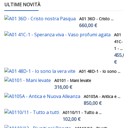
ULTIME NOVITÀ
A01 36D - Cristo ...
660,00 €
A01
41C-
1 - ...
455,00
€
A01 48D-1 - Io sono ...
A0101 - Mani levate
316,00 €
A0105A - Antica e ...
850,00 €
A0110/11 - Tutto a ...
102,00 €