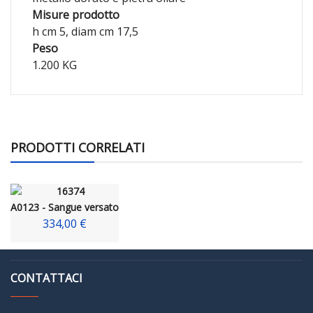
Misure prodotto
h cm 5, diam cm 17,5
Peso
1.200 KG
PRODOTTI CORRELATI
A0123 - Sangue versato
334,00 €
CONTATTACI