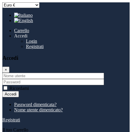
Carrello
Accedi
Login
Registrati
Accedi
×
Ricordami
Accedi
Password dimenticata?
Nome utente dimenticato?
Registrati
Il tuo Carrello