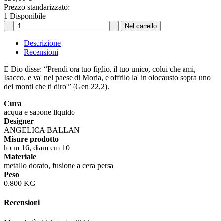
Prezzo standarizzato:
1
Disponibile
Descrizione
Recensioni
E Dio disse: “Prendi ora tuo figlio, il tuo unico, colui che ami,
Isacco, e va' nel paese di Moria, e offrilo la' in olocausto sopra uno
dei monti che ti diro'” (Gen 22,2).
Cura
acqua e sapone liquido
Designer
ANGELICA BALLAN
Misure prodotto
h cm 16, diam cm 10
Materiale
metallo dorato, fusione a cera persa
Peso
0.800 KG
Recensioni