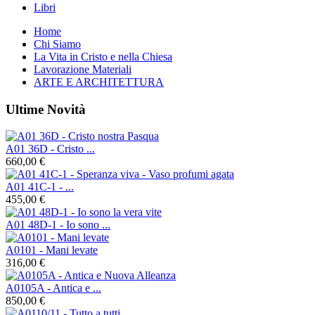
Libri
Home
Chi Siamo
La Vita in Cristo e nella Chiesa
Lavorazione Materiali
ARTE E ARCHITETTURA
Ultime Novità
A01 36D - Cristo ...
660,00 €
A01 41C-1 - ...
455,00 €
A01 48D-1 - Io sono ...
A0101 - Mani levate
316,00 €
A0105A - Antica e ...
850,00 €