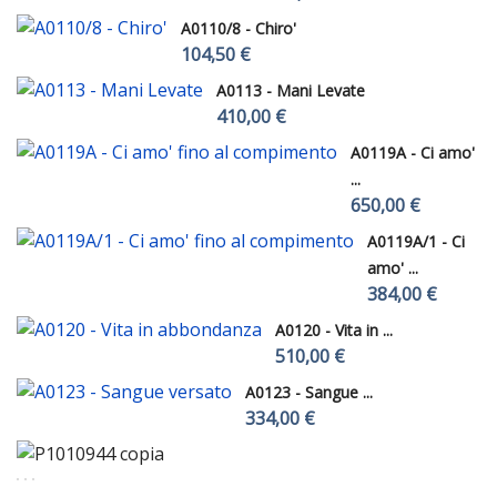
A0110/8 - Chiro'
104,50 €
A0113 - Mani Levate
410,00 €
A0119A - Ci amo'
...
650,00 €
A0119A/1 - Ci
amo' ...
384,00 €
A0120 - Vita in ...
510,00 €
A0123 - Sangue ...
334,00 €