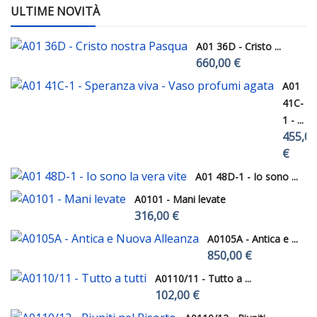
ULTIME NOVITÀ
A01 36D - Cristo ...
660,00 €
A01
41C-
1 - ...
455,00
€
A01 48D-1 - Io sono ...
A0101 - Mani levate
316,00 €
A0105A - Antica e ...
850,00 €
A0110/11 - Tutto a ...
102,00 €